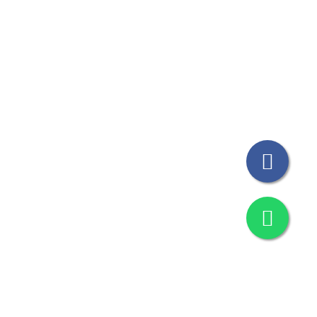
© Todos los Derechos Reservados THICAT 2023
Design by
M&G Grafica