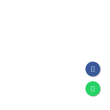
© Todos los Derechos Reservados THICAT 2023
Design by