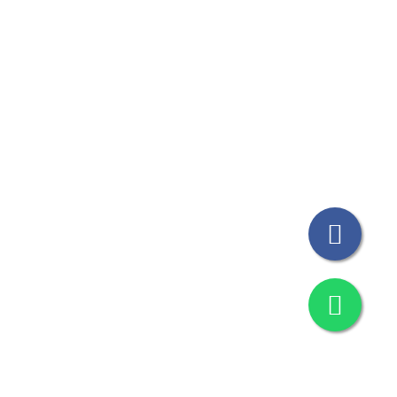
© Todos los Derechos Reservados THICAT 2023
Design by
M&G Grafica