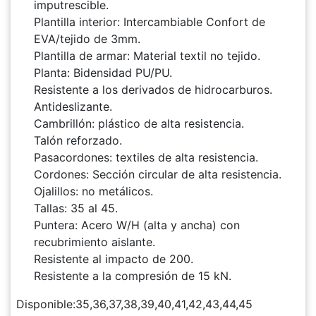
imputrescible.
Plantilla interior: Intercambiable Confort de
EVA/tejido de 3mm.
Plantilla de armar: Material textil no tejido.
Planta: Bidensidad PU/PU.
Resistente a los derivados de hidrocarburos.
Antideslizante.
Cambrillón: plástico de alta resistencia.
Talón reforzado.
Pasacordones: textiles de alta resistencia.
Cordones: Sección circular de alta resistencia.
Ojalillos: no metálicos.
Tallas: 35 al 45.
Puntera: Acero W/H (alta y ancha) con
recubrimiento aislante.
Resistente al impacto de 200.
Resistente a la compresión de 15 kN.
Disponible:35,36,37,38,39,40,41,42,43,44,45