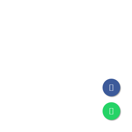
© Todos los Derechos Reservados THICAT 2023
Design by