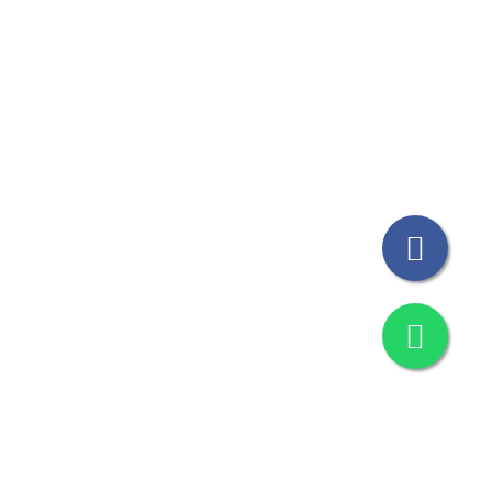
© Todos los Derechos Reservados THICAT 2023
Design by
M&G Grafica