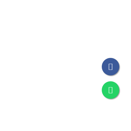
© Todos los Derechos Reservados THICAT 2023
Design by
M&G Grafica