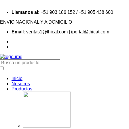
Llamanos al:
+51 903 186 152 / +51 905 438 600
ENVIO NACIONAL Y A DOMICILIO
Email:
ventas1@thicat.com | iportal@thicat.com
Inicio
Nosotros
Productos