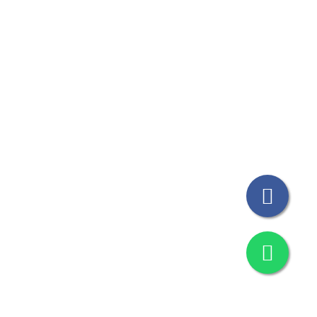
© Todos los Derechos Reservados THICAT 2023
Design by
M&G Grafica