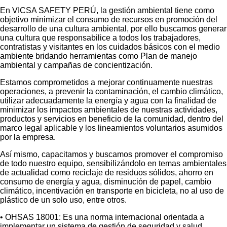
En VICSA SAFETY PERÚ, la gestión ambiental tiene como
objetivo minimizar el consumo de recursos en promoción del
desarrollo de una cultura ambiental, por ello buscamos generar
una cultura que responsabilice a todos los trabajadores,
contratistas y visitantes en los cuidados básicos con el medio
ambiente bridando herramientas como Plan de manejo
ambiental y campañas de concientización.
Estamos comprometidos a mejorar continuamente nuestras
operaciones, a prevenir la contaminación, el cambio climático,
utilizar adecuadamente la energía y agua con la finalidad de
minimizar los impactos ambientales de nuestras actividades,
productos y servicios en beneficio de la comunidad, dentro del
marco legal aplicable y los lineamientos voluntarios asumidos
por la empresa.
Así mismo, capacitamos y buscamos promover el compromiso
de todo nuestro equipo, sensibilizándolo en temas ambientales
de actualidad como reciclaje de residuos sólidos, ahorro en
consumo de energía y agua, disminución de papel, cambio
climático, incentivación en transporte en bicicleta, no al uso de
plástico de un solo uso, entre otros.
• OHSAS 18001: Es una norma internacional orientada a
implementar un sistema de gestión de seguridad y salud