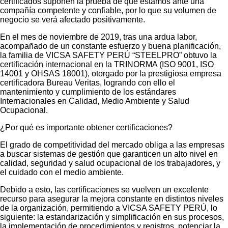
certificados suponen la prueba de que estamos ante una
compañía competente y confiable, por lo que su volumen de
negocio se verá afectado positivamente.
En el mes de noviembre de 2019, tras una ardua labor,
acompañado de un constante esfuerzo y buena planificación,
la familia de VICSA SAFETY PERÚ “STEELPRO” obtuvo la
certificación internacional en la TRINORMA (ISO 9001, ISO
14001 y OHSAS 18001), otorgado por la prestigiosa empresa
certificadora Bureau Veritas, logrando con ello el
mantenimiento y cumplimiento de los estándares
Internacionales en Calidad, Medio Ambiente y Salud
Ocupacional.
¿Por qué es importante obtener certificaciones?
El grado de competitividad del mercado obliga a las empresas
a buscar sistemas de gestión que garanticen un alto nivel en
calidad, seguridad y salud ocupacional de los trabajadores, y
el cuidado con el medio ambiente.
Debido a esto, las certificaciones se vuelven un excelente
recurso para asegurar la mejora constante en distintos niveles
de la organización, permitiendo a VICSA SAFETY PERÚ, lo
siguiente: la estandarización y simplificación en sus procesos,
la implementación de procedimientos y registros, potenciar la