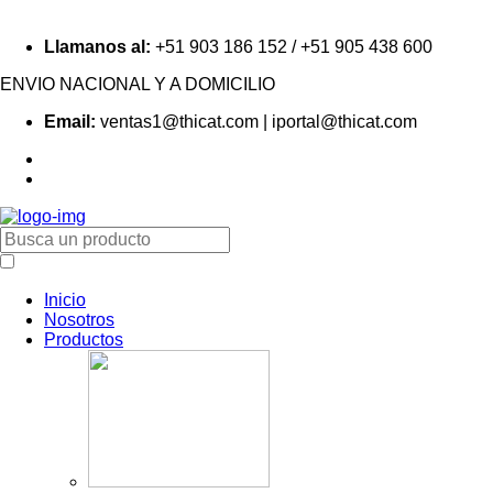
Llamanos al:
+51 903 186 152 / +51 905 438 600
ENVIO NACIONAL Y A DOMICILIO
Email:
ventas1@thicat.com | iportal@thicat.com
Inicio
Nosotros
Productos