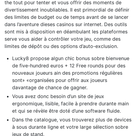
the tout pour tenter et vous offrir des moments de
divertissement inoubliables. Il est primordial de définir
des limites de budget ou de temps avant de se lancer
dans l’aventure dieses casinos sur internet. Des outils
sont mis à disposition en déambulant les plateformes
serve vous aider à contrôler votre jeu, comme des
limites de dépôt ou des options d’auto-exclusion.
Lucky8 propose algun chic bonus sobre bienvenue
de five-hundred euros + 12 Free rounds pour des
nouveaux joueurs ain des promotions régulières
sont» «organisées pour offrir aux joueurs
davantage de chance de gagner.
Vous avez donc besoin d’un site de jeux
ergonomique, lisible, facile à prendre durante main
et qui se révèle être doté d’une software fluide.
Dans the catalogue, vous trouverez plus de devices
à sous durante ligne et votre large sélection sobre
jeux de stand.