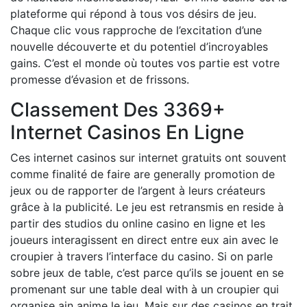
plateforme qui répond à tous vos désirs de jeu.
Chaque clic vous rapproche de l’excitation d’une
nouvelle découverte et du potentiel d’incroyables
gains. C’est el monde où toutes vos partie est votre
promesse d’évasion et de frissons.
Classement Des 3369+
Internet Casinos En Ligne
Ces internet casinos sur internet gratuits ont souvent
comme finalité de faire are generally promotion de
jeux ou de rapporter de l’argent à leurs créateurs
grâce à la publicité. Le jeu est retransmis en reside à
partir des studios du online casino en ligne et les
joueurs interagissent en direct entre eux ain avec le
croupier à travers l’interface du casino. Si on parle
sobre jeux de table, c’est parce qu’ils se jouent en se
promenant sur une table deal with à un croupier qui
organise ain anime le jeu. Mais sur des casinos en trait,