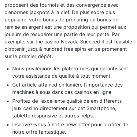
proposent des tournois et des convergence avec
d’énormes jackpots à la clef. De plus sobre plus
populaire, votre bonus de procuring ou bonus de
remise en argent est une proposition qui permet aux
joueurs de récupérer une partie de leur perte. Par
exemple, sur the casino Nevada Succeed il est feasible
d’obtenir jusqu’à hundred free spins en se promenant
sur le premier dépôt.
Nous privilégions les plateformes qui garantissent
votre assistance de qualité à tout moment.
Cet article attained en lumière l’importance des
machines à sous dans des casinos en ligne.
Profitez de l’excellente qualité de em différents
jeux casino directement sur cet Smartphone,
tablette responsive et autres helps.
Inscrivez-vous à notre newsletter pour profiter de
notre offre fantastique.