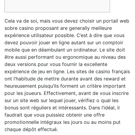
Cela va de soi, mais vous devez choisir un portail web
sobre casino proposant are generally meilleure
expérience utilisateur possible. C’est à dire que vous
devez pouvoir jouer en ligne autant sur un comptoir
mobile que en déambulant un ordinateur. Le site doit
être aussi performant ou ergonomique au niveau des
deux versions pour vous fournir la excellente
expérience de jeu en ligne. Les sites de casino français
ont l’habitude de mettre durante avant des reward et
heureusement puisqu’ils forment un critère important
pour les joueurs. Effectivement, avant de vous inscrire
sur un site web sur lequel jouer, vérifiez o qual les
bonus sont réguliers et intéressants. Dans l’idéal, il
faudrait que vous puissiez obtenir une offre
promotionnelle intégraux les jours ou au moins put
chaque dépôt effectué.