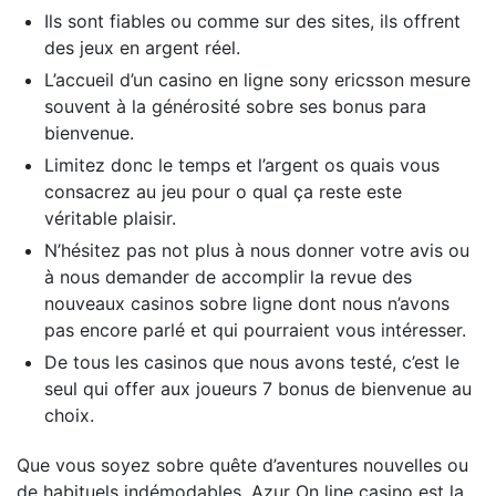
Ils sont fiables ou comme sur des sites, ils offrent
des jeux en argent réel.
L’accueil d’un casino en ligne sony ericsson mesure
souvent à la générosité sobre ses bonus para
bienvenue.
Limitez donc le temps et l’argent os quais vous
consacrez au jeu pour o qual ça reste este
véritable plaisir.
N’hésitez pas not plus à nous donner votre avis ou
à nous demander de accomplir la revue des
nouveaux casinos sobre ligne dont nous n’avons
pas encore parlé et qui pourraient vous intéresser.
De tous les casinos que nous avons testé, c’est le
seul qui offer aux joueurs 7 bonus de bienvenue au
choix.
Que vous soyez sobre quête d’aventures nouvelles ou
de habituels indémodables, Azur On line casino est la