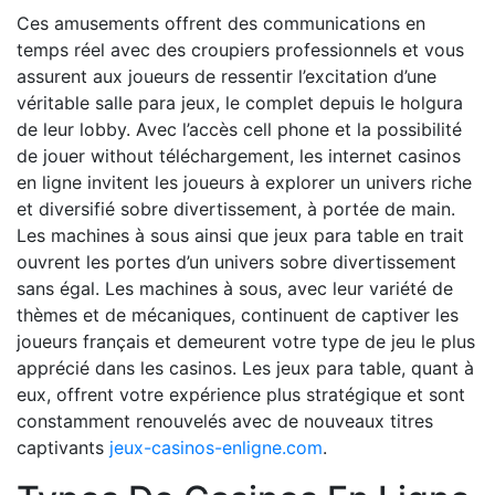
Ces amusements offrent des communications en
temps réel avec des croupiers professionnels et vous
assurent aux joueurs de ressentir l’excitation d’une
véritable salle para jeux, le complet depuis le holgura
de leur lobby. Avec l’accès cell phone et la possibilité
de jouer without téléchargement, les internet casinos
en ligne invitent les joueurs à explorer un univers riche
et diversifié sobre divertissement, à portée de main.
Les machines à sous ainsi que jeux para table en trait
ouvrent les portes d’un univers sobre divertissement
sans égal. Les machines à sous, avec leur variété de
thèmes et de mécaniques, continuent de captiver les
joueurs français et demeurent votre type de jeu le plus
apprécié dans les casinos. Les jeux para table, quant à
eux, offrent votre expérience plus stratégique et sont
constamment renouvelés avec de nouveaux titres
captivants
jeux-casinos-enligne.com
.