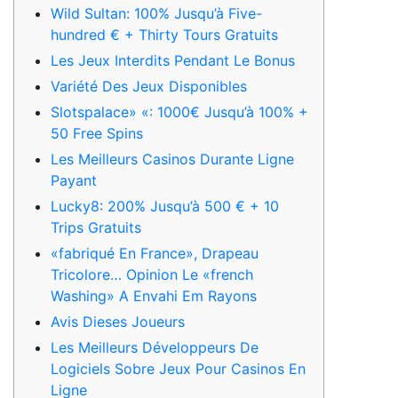
Wild Sultan: 100% Jusqu’à Five-
hundred € + Thirty Tours Gratuits
Les Jeux Interdits Pendant Le Bonus
Variété Des Jeux Disponibles
Slotspalace» «: 1000€ Jusqu’à 100% +
50 Free Spins
Les Meilleurs Casinos Durante Ligne
Payant
Lucky8: 200% Jusqu’à 500 € + 10
Trips Gratuits
«fabriqué En France», Drapeau
Tricolore… Opinion Le «french
Washing» A Envahi Em Rayons
Avis Dieses Joueurs
Les Meilleurs Développeurs De
Logiciels Sobre Jeux Pour Casinos En
Ligne