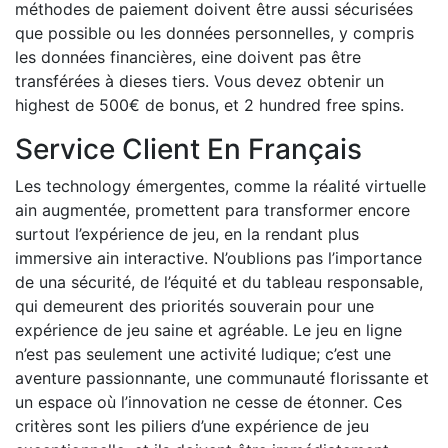
méthodes de paiement doivent être aussi sécurisées
que possible ou les données personnelles, y compris
les données financières, eine doivent pas être
transférées à dieses tiers. Vous devez obtenir un
highest de 500€ de bonus, et 2 hundred free spins.
Service Client En Français
Les technology émergentes, comme la réalité virtuelle
ain augmentée, promettent para transformer encore
surtout l’expérience de jeu, en la rendant plus
immersive ain interactive. N’oublions pas l’importance
de una sécurité, de l’équité et du tableau responsable,
qui demeurent des priorités souverain pour une
expérience de jeu saine et agréable. Le jeu en ligne
n’est pas seulement une activité ludique; c’est une
aventure passionnante, une communauté florissante et
un espace où l’innovation ne cesse de étonner. Ces
critères sont les piliers d’une expérience de jeu