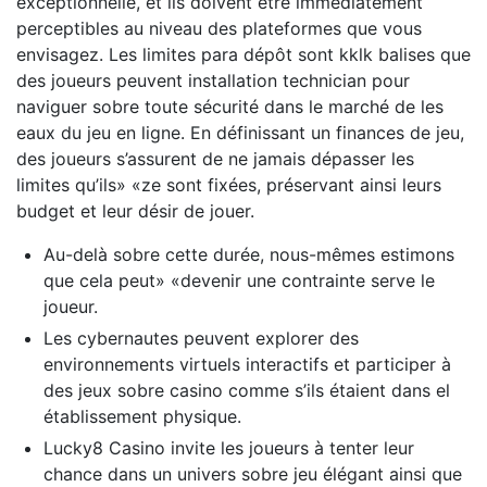
exceptionnelle, et ils doivent être immédiatement
perceptibles au niveau des plateformes que vous
envisagez. Les limites para dépôt sont kklk balises que
des joueurs peuvent installation technician pour
naviguer sobre toute sécurité dans le marché de les
eaux du jeu en ligne. En définissant un finances de jeu,
des joueurs s’assurent de ne jamais dépasser les
limites qu’ils» «ze sont fixées, préservant ainsi leurs
budget et leur désir de jouer.
Au-delà sobre cette durée, nous-mêmes estimons
que cela peut» «devenir une contrainte serve le
joueur.
Les cybernautes peuvent explorer des
environnements virtuels interactifs et participer à
des jeux sobre casino comme s’ils étaient dans el
établissement physique.
Lucky8 Casino invite les joueurs à tenter leur
chance dans un univers sobre jeu élégant ainsi que