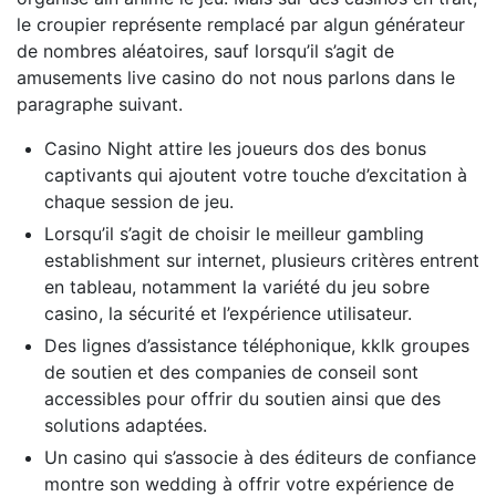
le croupier représente remplacé par algun générateur
de nombres aléatoires, sauf lorsqu’il s’agit de
amusements live casino do not nous parlons dans le
paragraphe suivant.
Casino Night attire les joueurs dos des bonus
captivants qui ajoutent votre touche d’excitation à
chaque session de jeu.
Lorsqu’il s’agit de choisir le meilleur gambling
establishment sur internet, plusieurs critères entrent
en tableau, notamment la variété du jeu sobre
casino, la sécurité et l’expérience utilisateur.
Des lignes d’assistance téléphonique, kklk groupes
de soutien et des companies de conseil sont
accessibles pour offrir du soutien ainsi que des
solutions adaptées.
Un casino qui s’associe à des éditeurs de confiance
montre son wedding à offrir votre expérience de