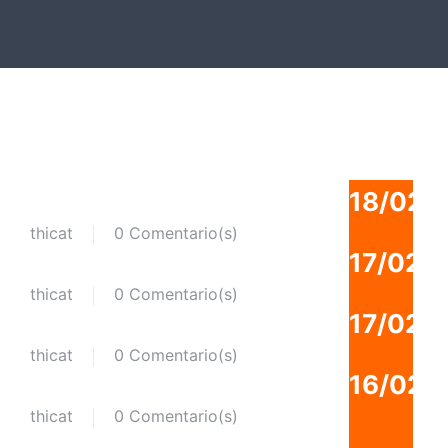
18/02/
thicat
0 Comentario(s)
17/02/
thicat
0 Comentario(s)
17/02/
thicat
0 Comentario(s)
16/02/
thicat
0 Comentario(s)