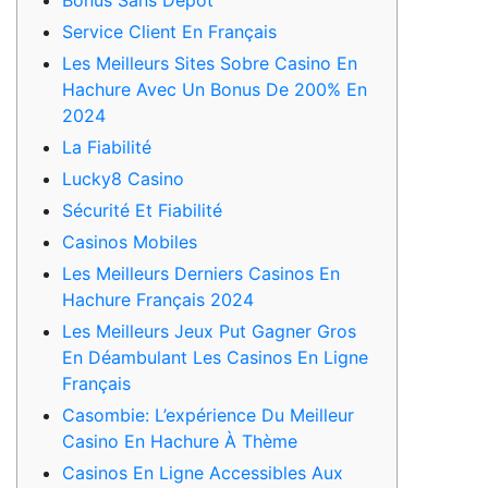
Bonus Sans Dépôt
Service Client En Français
Les Meilleurs Sites Sobre Casino En
Hachure Avec Un Bonus De 200% En
2024
La Fiabilité
Lucky8 Casino
Sécurité Et Fiabilité
Casinos Mobiles
Les Meilleurs Derniers Casinos En
Hachure Français 2024
Les Meilleurs Jeux Put Gagner Gros
En Déambulant Les Casinos En Ligne
Français
Casombie: L’expérience Du Meilleur
Casino En Hachure À Thème
Casinos En Ligne Accessibles Aux