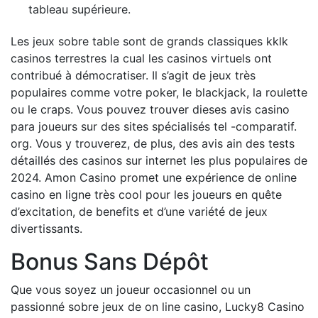
tableau supérieure.
Les jeux sobre table sont de grands classiques kklk
casinos terrestres la cual les casinos virtuels ont
contribué à démocratiser. Il s’agit de jeux très
populaires comme votre poker, le blackjack, la roulette
ou le craps. Vous pouvez trouver dieses avis casino
para joueurs sur des sites spécialisés tel -comparatif.
org. Vous y trouverez, de plus, des avis ain des tests
détaillés des casinos sur internet les plus populaires de
2024. Amon Casino promet une expérience de online
casino en ligne très cool pour les joueurs en quête
d’excitation, de benefits et d’une variété de jeux
divertissants.
Bonus Sans Dépôt
Que vous soyez un joueur occasionnel ou un
passionné sobre jeux de on line casino, Lucky8 Casino