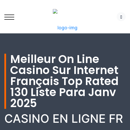
Meilleur On Line
Casino Sur Internet
Français Top Rated
130 Liste Para Janv
2025
CASINO EN LIGNE FR