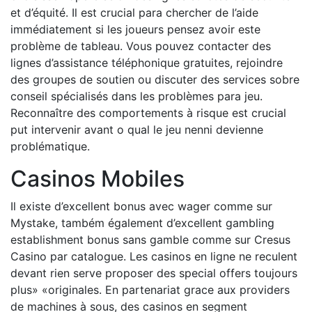
et d’équité. Il est crucial para chercher de l’aide
immédiatement si les joueurs pensez avoir este
problème de tableau. Vous pouvez contacter des
lignes d’assistance téléphonique gratuites, rejoindre
des groupes de soutien ou discuter des services sobre
conseil spécialisés dans les problèmes para jeu.
Reconnaître des comportements à risque est crucial
put intervenir avant o qual le jeu nenni devienne
problématique.
Casinos Mobiles
Il existe d’excellent bonus avec wager comme sur
Mystake, também également d’excellent gambling
establishment bonus sans gamble comme sur Cresus
Casino par catalogue. Les casinos en ligne ne reculent
devant rien serve proposer des special offers toujours
plus» «originales. En partenariat grace aux providers
de machines à sous, des casinos en segment