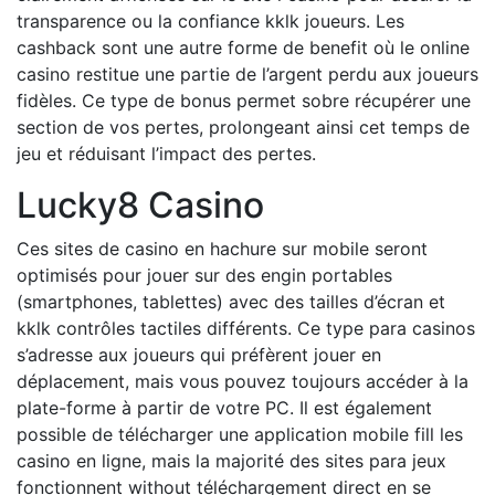
transparence ou la confiance kklk joueurs. Les
cashback sont une autre forme de benefit où le online
casino restitue une partie de l’argent perdu aux joueurs
fidèles. Ce type de bonus permet sobre récupérer une
section de vos pertes, prolongeant ainsi cet temps de
jeu et réduisant l’impact des pertes.
Lucky8 Casino
Ces sites de casino en hachure sur mobile seront
optimisés pour jouer sur des engin portables
(smartphones, tablettes) avec des tailles d’écran et
kklk contrôles tactiles différents. Ce type para casinos
s’adresse aux joueurs qui préfèrent jouer en
déplacement, mais vous pouvez toujours accéder à la
plate-forme à partir de votre PC. Il est également
possible de télécharger une application mobile fill les
casino en ligne, mais la majorité des sites para jeux
fonctionnent without téléchargement direct en se