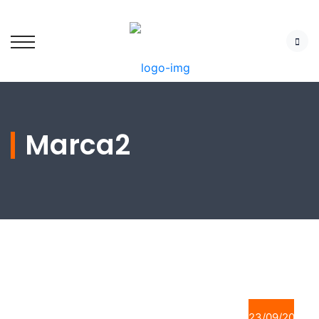
Marca2
23/09/2021