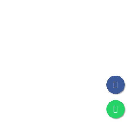
© Todos los Derechos Reservados THICAT 2023
Design by
M&G Grafica