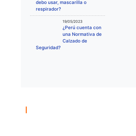
debo usar, mascarilla o
respirador?
19/05/2023
¿Perú cuenta con
una Normativa de
Calzado de
Seguridad?
Facebook
ble
er