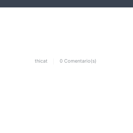
thicat
0 Comentario(s)