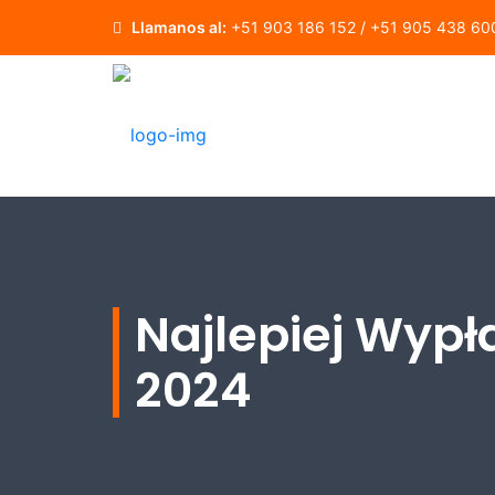
Llamanos al:
+51 903 186 152 / +51 905 438 60
Najlepiej Wypł
2024